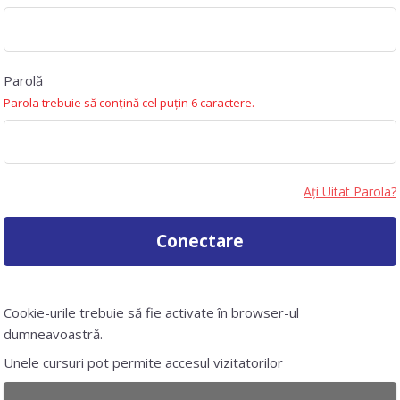
Parolă
Parola trebuie să conţină cel puţin 6 caractere.
Ați Uitat Parola?
Conectare
Cookie-urile trebuie să fie activate în browser-ul
dumneavoastră.
Unele cursuri pot permite accesul vizitatorilor