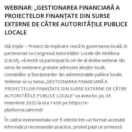
WEBINAR: „GESTIONAREA FINANCIARĂ A
PROIECTELOR FINANȚATE DIN SURSE
EXTERNE DE CĂTRE AUTORITĂȚILE PUBLICE
LOCALE
Mă Implic – Proiect de implicare civică în guvernarea locală, în
parteneriat cu Congresul Autorităților Locale din Moldova
(CALM), vă invită să participați la cel de-al doilea webinar din
seria de webinare gratuite adresate aleșilor locali,
contabililor și funcționarilor din administrațiile publice locale.
Webinar-ul cu tema „GESTIONAREA FINANCIARĂ A
PROIECTELOR FINANȚATE DIN SURSE EXTERNE DE CĂTRE
AUTORITĂȚILE PUBLICE LOCALE” va avea loc joi, 03
noiembrie 2022 la ora 14.00 pe https://e-
platforma.calm.md/
În cadrul evenimentului vor fi oferite într-un format accesibil
informații și recomandări practice, privind pașii ce urmează