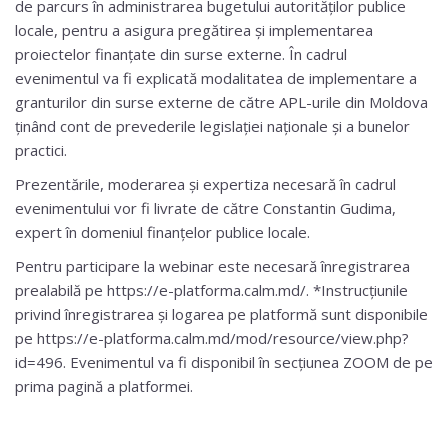
de parcurs în administrarea bugetului autorităților publice
locale, pentru a asigura pregătirea și implementarea
proiectelor finanțate din surse externe. În cadrul
evenimentul va fi explicată modalitatea de implementare a
granturilor din surse externe de către APL-urile din Moldova
ținând cont de prevederile legislației naționale și a bunelor
practici.
Prezentările, moderarea și expertiza necesară în cadrul
evenimentului vor fi livrate de către Constantin Gudima,
expert în domeniul finanțelor publice locale.
Pentru participare la webinar este necesară înregistrarea
prealabilă pe https://e-platforma.calm.md/. *Instrucțiunile
privind înregistrarea și logarea pe platformă sunt disponibile
pe https://e-platforma.calm.md/mod/resource/view.php?
id=496. Evenimentul va fi disponibil în secțiunea ZOOM de pe
prima pagină a platformei.