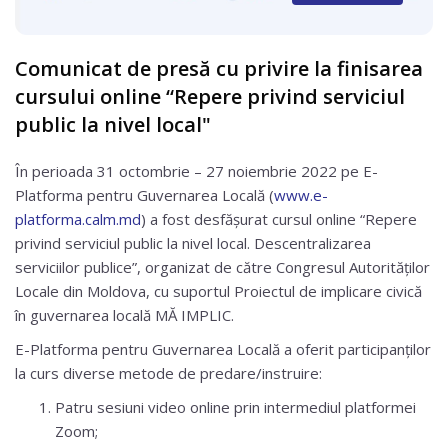
Comunicat de presă cu privire la finisarea
cursului online “Repere privind serviciul
public la nivel local"
În perioada 31 octombrie – 27 noiembrie 2022 pe E-
Platforma pentru Guvernarea Locală (
www.e-
platforma.calm.md
) a fost desfășurat cursul online “Repere
privind serviciul public la nivel local. Descentralizarea
serviciilor publice”, organizat de către Congresul Autorităților
Locale din Moldova, cu suportul Proiectul de implicare civică
în guvernarea locală MĂ IMPLIC.
E-Platforma pentru Guvernarea Locală a oferit participanților
la curs diverse metode de predare/instruire:
Patru sesiuni video online prin intermediul platformei
Zoom;