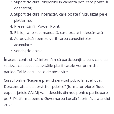
Suport de curs, disponibil în varianta pdf, care poate fi
descărcat;
Suport de curs interactiv, care poate fi vizualizat pe e-
platformă;
Prezentări în Power Point;
Bibliografie recomandată, care poate fi descărcată;
Autoevaluări pentru verificarea cunoștințelor
acumulate;
Sondaj de opinie.
În acest context, vă informăm că participanții la curs care au
realizat cu succes activitățile planificatele vor primi din
partea CALM certificate de absolvire.
Cursul online “Repere privind serviciul public la nivel local.
Descentralizarea serviciilor publice” (formator Viorel Rusu,
expert juridic CALM) va fi deschis din nou pentru participare
pe E-Platforma pentru Guvernarea Locală în primăvara anului
2023.