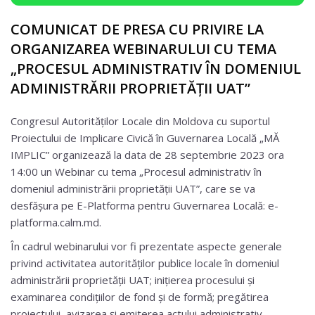
COMUNICAT DE PRESA CU PRIVIRE LA
ORGANIZAREA WEBINARULUI CU TEMA
„PROCESUL ADMINISTRATIV ÎN DOMENIUL
ADMINISTRĂRII PROPRIETĂȚII UAT”
Congresul Autorităților Locale din Moldova cu suportul
Proiectului de Implicare Civică în Guvernarea Locală „MĂ
IMPLIC” organizează la data de 28 septembrie 2023 ora
14:00 un Webinar cu tema „Procesul administrativ în
domeniul administrării proprietății UAT”, care se va
desfășura pe E-Platforma pentru Guvernarea Locală: e-
platforma.calm.md.
În cadrul webinarului vor fi prezentate aspecte generale
privind activitatea autorităților publice locale în domeniul
administrării proprietății UAT; inițierea procesului și
examinarea condițiilor de fond și de formă; pregătirea
proiectului, avizarea și emiterea actului administrativ